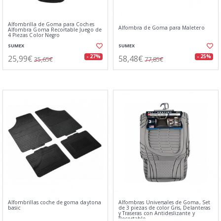
Alfombrilla de Goma para Coches
Alfombra de Goma para Maletero
Alfombra Goma Recortable Juego de
4 Piezas Color Negro
SUMEX
SUMEX
25,99€
58,48€
- 27%
- 25%
35,65€
77,85€
Alfombrillas coche de goma daytona
Alfombras Universales de Goma, Set
basic
de 3 piezas de color Gris, Delanteras
y Traseras con Antideslizante y
Recortable