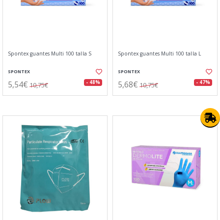
Spontex guantes Multi 100 talla S
Spontex guantes Multi 100 talla L
SPONTEX
SPONTEX
5,54€
5,68€
- 48%
- 47%
10,75€
10,75€