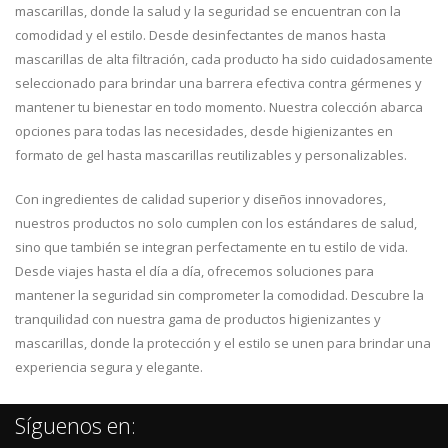
mascarillas, donde la salud y la seguridad se encuentran con la
comodidad y el estilo. Desde desinfectantes de manos hasta
mascarillas de alta filtración, cada producto ha sido cuidadosamente
seleccionado para brindar una barrera efectiva contra gérmenes y
mantener tu bienestar en todo momento. Nuestra colección abarca
opciones para todas las necesidades, desde higienizantes en
formato de gel hasta mascarillas reutilizables y personalizables.
Con ingredientes de calidad superior y diseños innovadores,
nuestros productos no solo cumplen con los estándares de salud,
sino que también se integran perfectamente en tu estilo de vida.
Desde viajes hasta el día a día, ofrecemos soluciones para
mantener la seguridad sin comprometer la comodidad. Descubre la
tranquilidad con nuestra gama de productos higienizantes y
mascarillas, donde la protección y el estilo se unen para brindar una
experiencia segura y elegante.
Síguenos en: