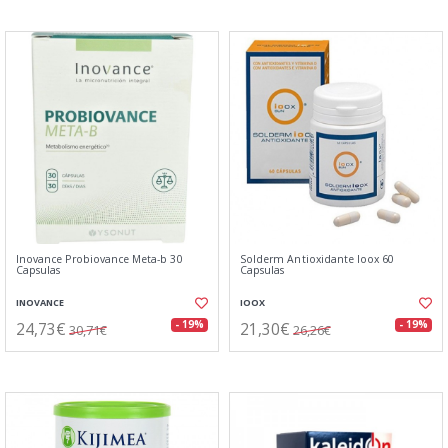
Inovance Probiovance Meta-b 30
Solderm Antioxidante Ioox 60
Capsulas
Capsulas
INOVANCE
IOOX
24,73€
21,30€
- 19%
- 19%
30,71€
26,26€