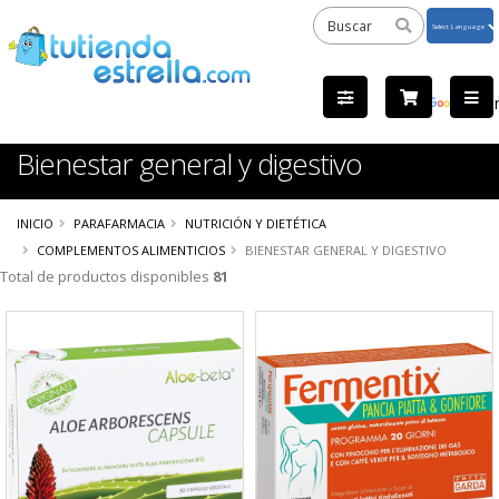
Powered
by
Tra
Bienestar general y digestivo
INICIO
PARAFARMACIA
NUTRICIÓN Y DIETÉTICA
COMPLEMENTOS ALIMENTICIOS
BIENESTAR GENERAL Y DIGESTIVO
Total de productos disponibles
81