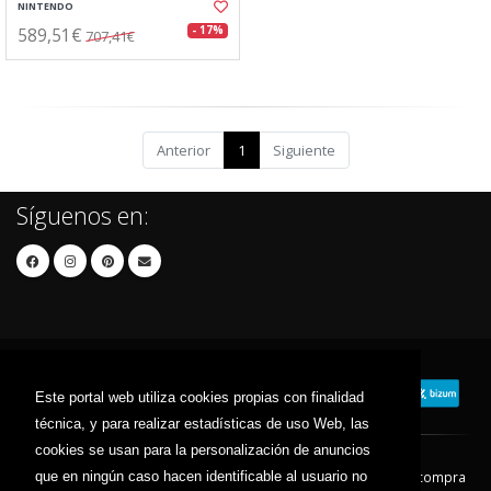
NINTENDO
589,51€
- 17%
707,41€
Anterior
1
Siguiente
Síguenos en:
Este portal web utiliza cookies propias con finalidad
técnica, y para realizar estadísticas de uso Web, las
cookies se usan para la personalización de anuncios
que en ningún caso hacen identificable al usuario no
Contacto
Aviso Legal
Condiciones de compra