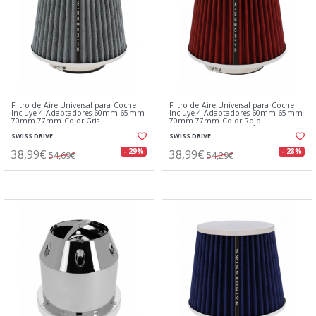
Filtro de Aire Universal para Coche
Filtro de Aire Universal para Coche
Incluye 4 Adaptadores 60mm 65mm
Incluye 4 Adaptadores 60mm 65mm
70mm 77mm Color Gris
70mm 77mm Color Rojo
SWISS DRIVE
SWISS DRIVE
38,99€
38,99€
- 29%
- 28%
54,69€
54,29€