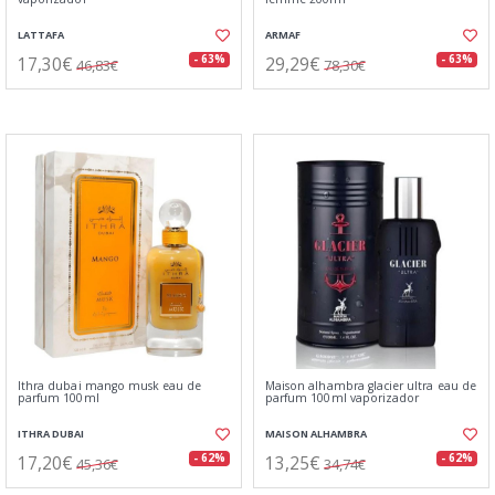
LATTAFA
ARMAF
17,30€
29,29€
- 63%
- 63%
46,83€
78,30€
Ithra dubai mango musk eau de
Maison alhambra glacier ultra eau de
parfum 100ml
parfum 100ml vaporizador
ITHRA DUBAI
MAISON ALHAMBRA
17,20€
13,25€
- 62%
- 62%
45,36€
34,74€