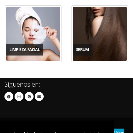
LIMPIEZA FACIAL
SERUM
Síguenos en: